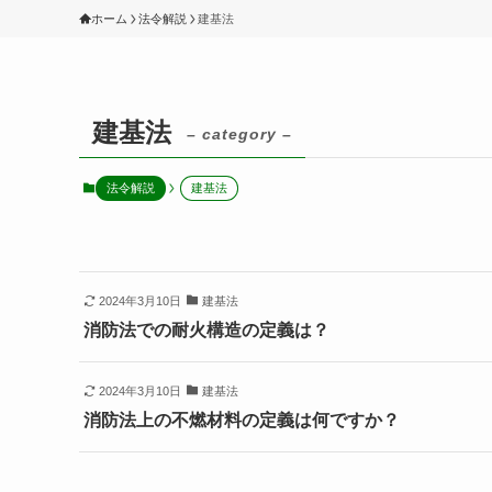
ホーム
法令解説
建基法
建基法
– category –
法令解説
建基法
2024年3月10日
建基法
消防法での耐火構造の定義は？
2024年3月10日
建基法
消防法上の不燃材料の定義は何ですか？