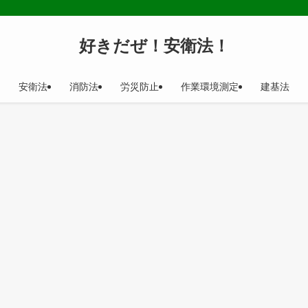
好きだぜ！安衛法！
安衛法
消防法
労災防止
作業環境測定
建基法