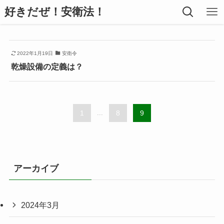
好きだぜ！安衛法！
2022年1月19日
安衛令
乾燥設備の定義は？
1
...
8
9
アーカイブ
2024年3月