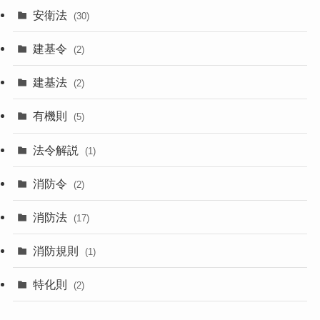
安衛法
(30)
建基令
(2)
建基法
(2)
有機則
(5)
法令解説
(1)
消防令
(2)
消防法
(17)
消防規則
(1)
特化則
(2)