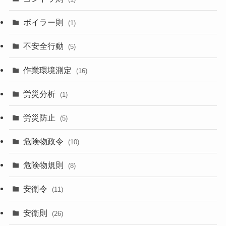
ボイラー則
(1)
不安全行動
(5)
作業環境測定
(16)
労災分析
(1)
労災防止
(5)
危険物政令
(10)
危険物規則
(8)
安衛令
(11)
安衛則
(26)