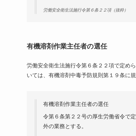
労働安全衛生法施行令第６条２２項（抜粋）
有機溶剤作業主任者の選任
労働安全衛生法施行令第６条２２項で定めら
いては、有機溶剤中毒予防規則第１９条に規
有機溶剤作業主任者の選任
令第６条第２２号の厚生労働省令で定
外の業務とする。