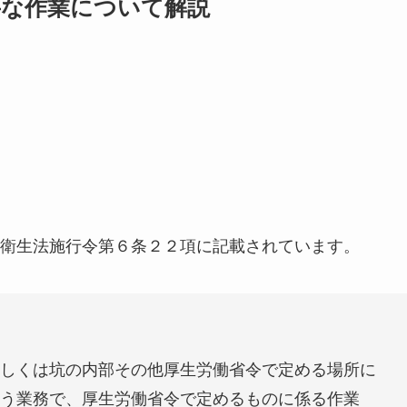
要な作業について解説
衛生法施行令第６条２２項に記載されています。
しくは坑の内部その他厚生労働省令で定める場所に
う業務で、厚生労働省令で定めるものに係る作業