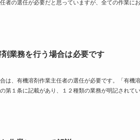
任者の選任が必要だと思っていますが、全ての作業に
溶剤業務を行う場合は必要です
合は、有機溶剤作業主任者の選任が必要です。「有機
の第１条に記載があり、１２種類の業務が明記されて