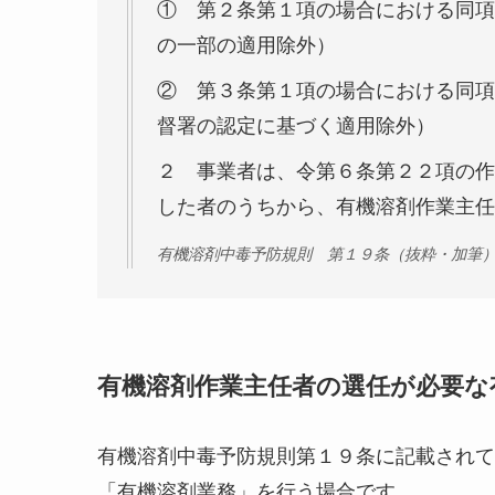
① 第２条第１項の場合における同項
の一部の適用除外）
② 第３条第１項の場合における同項
督署の認定に基づく適用除外）
２ 事業者は、令第６条第２２項の作
した者のうちから、有機溶剤作業主
有機溶剤中毒予防規則 第１９条（抜粋・加筆
有機溶剤作業主任者の選任が必要な
有機溶剤中毒予防規則第１９条に記載されて
「有機溶剤業務」を行う場合です。