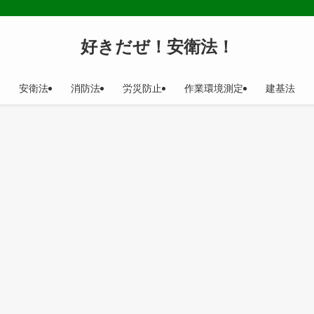
好きだぜ！安衛法！
安衛法
消防法
労災防止
作業環境測定
建基法