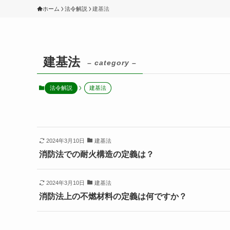
ホーム
法令解説
建基法
建基法
– category –
法令解説
建基法
2024年3月10日
建基法
消防法での耐火構造の定義は？
2024年3月10日
建基法
消防法上の不燃材料の定義は何ですか？