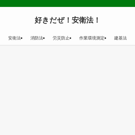
好きだぜ！安衛法！
安衛法
消防法
労災防止
作業環境測定
建基法