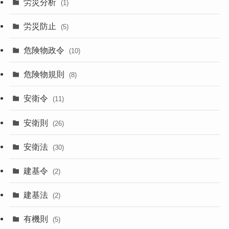
労災分析
(1)
労災防止
(5)
危険物政令
(10)
危険物規則
(8)
安衛令
(11)
安衛則
(26)
安衛法
(30)
建基令
(2)
建基法
(2)
有機則
(5)