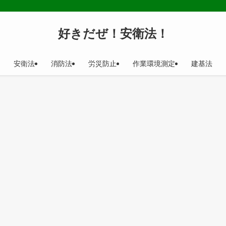
好きだぜ！安衛法！
安衛法
消防法
労災防止
作業環境測定
建基法