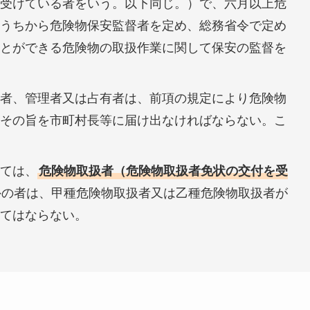
受けている者をいう。以下同じ。）で、六月以上危
うちから危険物保安監督者を定め、総務省令で定め
とができる危険物の取扱作業に関して保安の監督を
者、管理者又は占有者は、前項の規定により危険物
その旨を市町村長等に届け出なければならない。こ
ては、
危険物取扱者（危険物取扱者免状の交付を受
外の者は、甲種危険物取扱者又は乙種危険物取扱者が
てはならない。