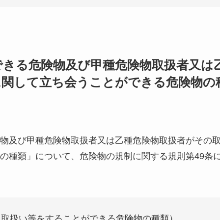
できる危険物及び甲種危険物取扱者又は
に関して立ち会うことができる危険物の
物及び甲種危険物取扱者又は乙種危険物取扱者がその
の種類」について、危険物の規制に関する規則第49条
（取扱い等をすることができる危険物の種類）