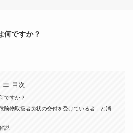
は何ですか？
目次
何ですか？
危険物取扱者免状の交付を受けている者」と消
解説