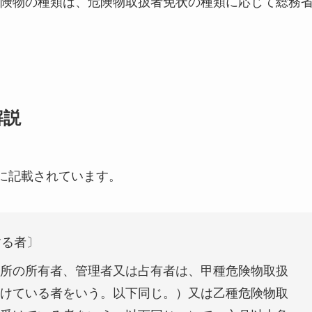
険物の種類は、危険物取扱者免状の種類に応じて総務
解説
項に記載されています。
する者〕
所の所有者、管理者又は占有者は、甲種危険物取扱
けている者をいう。以下同じ。）又は乙種危険物取