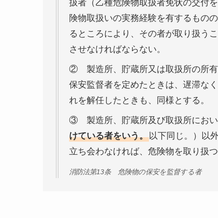
扱者（乙種危険物取扱者免状の交付を
険物取扱いの実務経験を有するものの
るところにより、その者が取り扱うこ
させなければならない。
② 製造所、貯蔵所又は取扱所の所有
保安監督者を定めたときは、遅滞なく
れを解任したときも、同様とする。
③ 製造所、貯蔵所及び取扱所におい
けている者をいう。
以下同じ。）以
立ち会わなければ、危険物を取り扱つ
消防法第13条 危険物の保安を監督する者