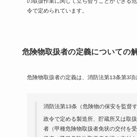
の取扱作業に関して立ち会うことができる危
令で定められています。
危険物取扱者の定義についての
危険物取扱者の定義は、消防法第13条第3
消防法第13条（危険物の保安を監督
政令で定める製造所、貯蔵所又は取扱
者（甲種危険物取扱者免状の交付を受